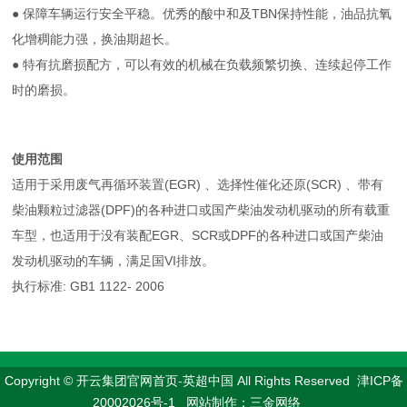
● 保障车辆运行安全平稳。优秀的酸中和及TBN保持性能，油品抗氧
化增稠能力强，换油期超长。
● 特有抗磨损配方，可以有效的机械在负载频繁切换、连续起停工作
时的磨损。
使用范围
适用于采用废气再循环装置(EGR) 、选择性催化还原(SCR) 、带有
柴油颗粒过滤器(DPF)的各种进口或国产柴油发动机驱动的所有载重
车型，也适用于没有装配EGR、SCR或DPF的各种进口或国产柴油
发动机驱动的车辆，满足国VI排放。
执行标准: GB1 1122- 2006
Copyright © 开云集团官网首页-英超中国 All Rights Reserved 津ICP备
20002026号-1 网站制作：三金网络