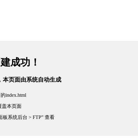
创建成功！
tml，本页面由系统自动生成
dex.html
覆盖本页面
板系统后台 > FTP” 查看